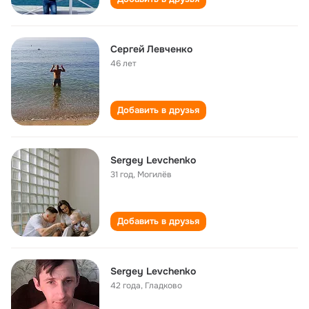
Сергей Левченко
46 лет
Добавить в друзья
Sergey Levchenko
31 год
,
Могилёв
Добавить в друзья
Sergey Levchenko
42 года
,
Гладково