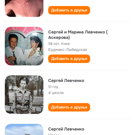
Добавить в друзья
Cергей и Марина Левченко (
Аскерова)
58 лет
,
Киев
Будмакс-Лыбидская
Добавить в друзья
Сергей Левченко
51 год
4 школа
Добавить в друзья
Cергей Левченко