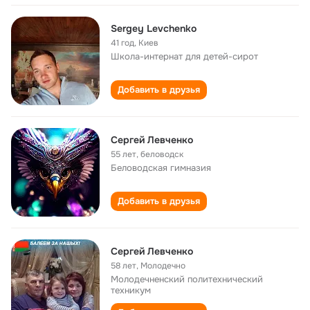
Sergey Levchenko
41 год
,
Киев
Школа-интернат для детей-сирот
Добавить в друзья
Сергей Левченко
55 лет
,
беловодск
Беловодская гимназия
Добавить в друзья
Сергей Левченко
58 лет
,
Молодечно
Молодечненский политехнический
техникум