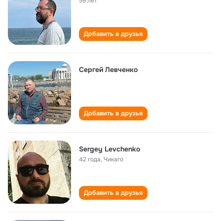
59 лет
Добавить в друзья
Сергей Левченко
Добавить в друзья
Sergey Levchenko
42 года
,
Чикаго
Добавить в друзья