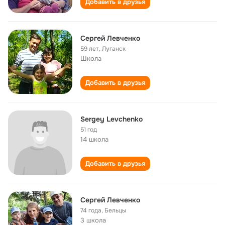
Добавить в друзья
Сергей Левченко
59 лет
,
Луганск
Школа
Добавить в друзья
Sergey Levchenko
51 год
14 школа
Добавить в друзья
Сергей Левченко
74 года
,
Бельцы
3 школа