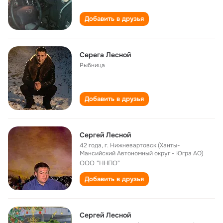
Добавить в друзья
Серега Лесной
Рыбница
Добавить в друзья
Сергей Лесной
42 года
,
г. Нижневартовск (Ханты-
Мансийский Автономный округ - Югра АО)
ООО "ННПО"
Добавить в друзья
Сергей Лесной