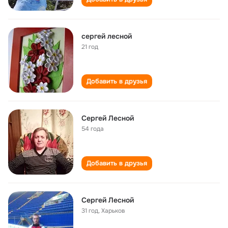
сергей лесной
21 год
Добавить в друзья
Сергей Лесной
54 года
Добавить в друзья
Сeргeй Лeсной
31 год
,
Хaрьков