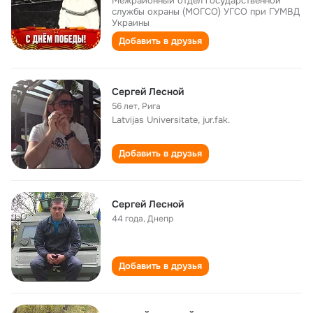
Межрайонный отдел государственной
службы охраны (МОГСО) УГСО при ГУМВД
Украины
Добавить в друзья
Сергей Лесной
56 лет
,
Рига
Latvijas Universitate, jur.fak.
Добавить в друзья
Сергей Лесной
44 года
,
Днепр
Добавить в друзья