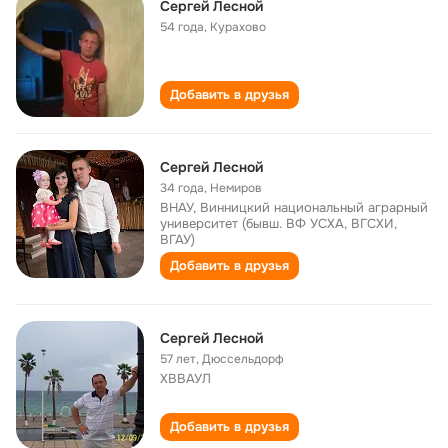
Сергей Лесной
54 года
,
Курахово
Добавить в друзья
Сергей Лесной
34 года
,
Немиров
ВНАУ, Винницкий национальный аграрный
университет (бывш. ВФ УСХА, ВГСХИ,
ВГАУ)
Добавить в друзья
Сергей Лесной
57 лет
,
Дюссельдорф
ХВВАУЛ
Добавить в друзья