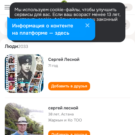
Войти
Мы используем cookie-файлы, чтобы улучшить
сервисы для вас. Если ваш возраст менее 13 лет,
настроить cookie-файлы должен ваш законный
sergey lesnoy
Поиск
представитель.
Больше информации
Информация о контенте
по
людям
Разрешить все
Настроить
на платформе — здесь
Люди
2033
Сергей Лесной
71 год
Добавить в друзья
сергей лесной
38 лет
,
Астана
Жаркын и Ко ТОО
Добавить в друзья