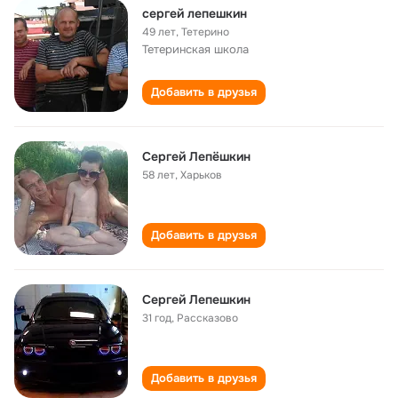
сергей лепешкин
49 лет
,
Тетерино
Тетеринская школа
Добавить в друзья
Сергей Лепёшкин
58 лет
,
Харьков
Добавить в друзья
Сергей Лепешкин
31 год
,
Рассказово
Добавить в друзья