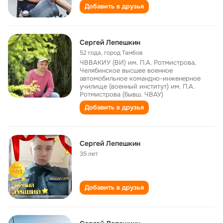
Добавить в друзья
Сергей Лепешкин
52 года
,
город Тамбов
ЧВВАКИУ (ВИ) им. П.А. Ротмистрова,
Челябинское высшее военное
автомобильное командно-инженерное
училище (военный институт) им. П.А.
Ротмистрова (бывш. ЧВАУ)
Добавить в друзья
Сергей Лепешкин
35 лет
Добавить в друзья