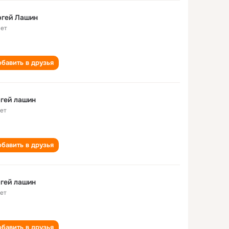
Сергей Лашин
лет
бавить в друзья
гей лашин
лет
бавить в друзья
гей лашин
лет
бавить в друзья