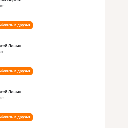
лет
бавить в друзья
ргей Лашин
ет
бавить в друзья
ргей Лашин
лет
бавить в друзья