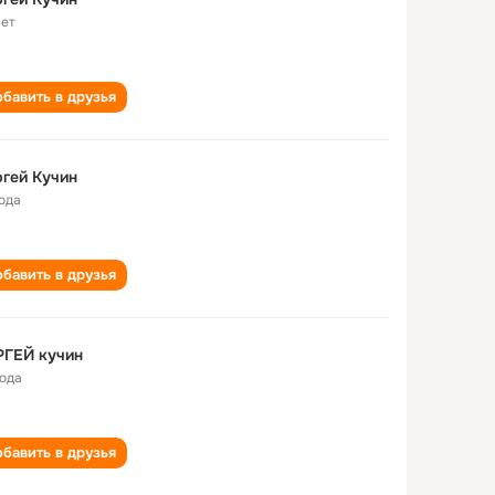
лет
бавить в друзья
гей Кучин
года
бавить в друзья
РГЕЙ кучин
года
бавить в друзья