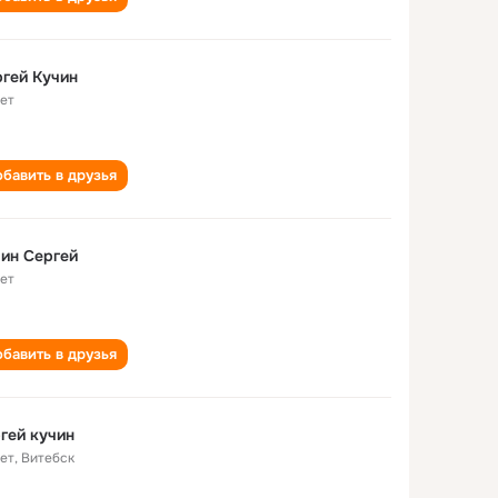
гей Кучин
лет
бавить в друзья
ин Сергей
лет
бавить в друзья
гей кучин
лет
,
Витебск