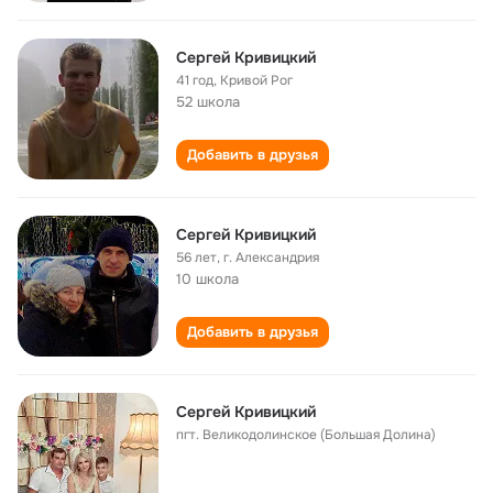
Сергей Кривицкий
41 год
,
Кривой Рог
52 школа
Добавить в друзья
Сергей Кривицкий
56 лет
,
г. Александрия
10 школа
Добавить в друзья
Сергей Кривицкий
пгт. Великодолинское (Большая Долина)