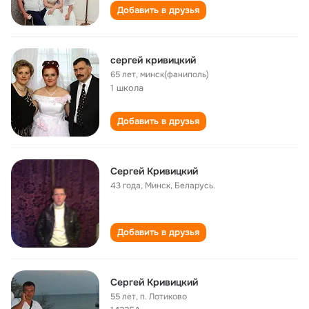
Добавить в друзья
сергей кривицкий
65 лет
,
минск(фаниполь)
1 школа
Добавить в друзья
Сергей Кривицкий
43 года
,
Минск, Беларусь.
Добавить в друзья
Сергей Кривицкий
55 лет
,
п. Лотиково