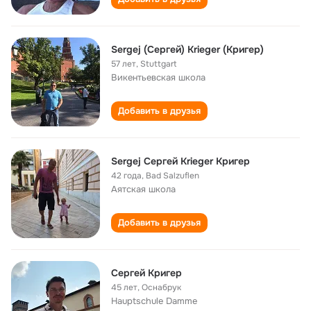
Sergej (Cергей) Krieger (Кригер)
57 лет
,
Stuttgart
Викентьевская школа
Добавить в друзья
Sergej Сергей Krieger Кригер
42 года
,
Bad Salzuflen
Аятская школа
Добавить в друзья
Сергей Кригер
45 лет
,
Оснабрук
Hauptschule Damme