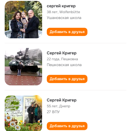
сергей кригер
38 лет
,
Wolfenbütte
Ушановская школа
Добавить в друзья
Сергей Кригер
22 года
,
Пешковка
Пешковская школа
Добавить в друзья
Cергей Кригер
55 лет
,
Днепр
27 ВПУ
Добавить в друзья