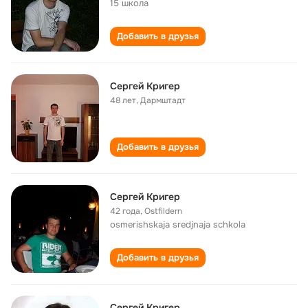
15 школа
Добавить в друзья
Сергей Кригер
48 лет
,
Дармштадт
Добавить в друзья
Сергей Кригер
42 года
,
Ostfildern
osmerishskaja sredjnaja schkola
Добавить в друзья
Сергей Кригер