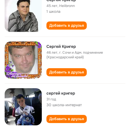
45 лет
,
Heilbronn
1 школа
Добавить в друзья
Сергей Кригер
46 лет
,
г. Сочи и Адм. подчинение
(Краснодарский край)
Добавить в друзья
сергей кригер
31 год
30 школа-интернат
Добавить в друзья