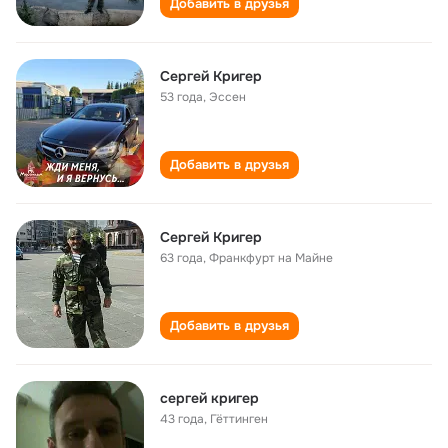
Добавить в друзья
Сергей Кригер
53 года
,
Эссен
Добавить в друзья
Сергей Кригер
63 года
,
Франкфурт на Майне
Добавить в друзья
сергей кригер
43 года
,
Гёттинген