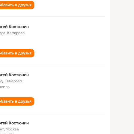
бавить в друзья
гей Костюнин
ода
,
Кемерово
бавить в друзья
гей Костюнин
од
,
Кемерово
школа
бавить в друзья
гей Костюнин
лет
,
Москва