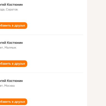
гей Костюнин
года
,
Саратов
бавить в друзья
гей Костюнин
лет
,
Малмыж
бавить в друзья
гей Костюнин
ет
,
Москва
бавить в друзья