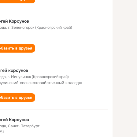
гей Корсунов
года
,
г. Зеленогорск (Красноярский край)
бавить в друзья
гей корсунов
года
,
г. Минусинск (Красноярский край)
усинский сельскохозяйственный колледж
бавить в друзья
гей Корсунов
года
,
Санкт-Петербург
51