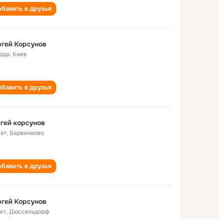
бавить в друзья
гей Корсунов
года
,
Киев
бавить в друзья
гей корсунов
лет
,
Барвенково
бавить в друзья
гей Корсунов
лет
,
Дюссельдорф