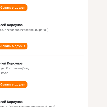
бавить в друзья
гей Корсунов
лет
,
г. Фролово (Фроловский район)
бавить в друзья
гей Корсунов
года
,
Ростов-на-Дону
школа
бавить в друзья
гей Корсунов
года
,
г. Геленджик (Краснодарский край)