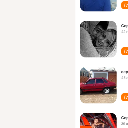
До
Сер
42 
До
сер
45 
До
Сер
39 