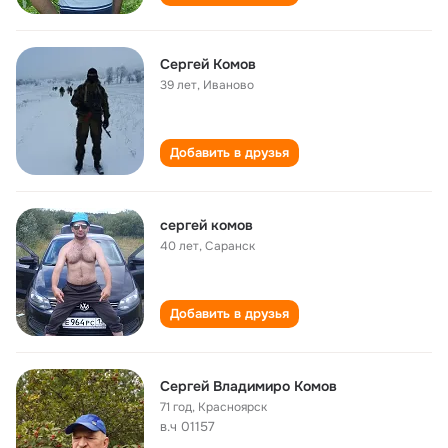
Сергей Комов
39 лет
,
Иваново
Добавить в друзья
сергей комов
40 лет
,
Саранск
Добавить в друзья
Сергей Владимиро Комов
71 год
,
Красноярск
в.ч 01157