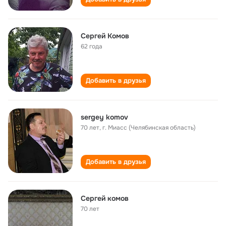
Сергей Комов
62 года
Добавить в друзья
sergey komov
70 лет
,
г. Миасс (Челябинская область)
Добавить в друзья
Сергей комов
70 лет