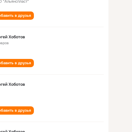
 "Альянспласт"
бавить в друзья
гей Хоботов
овров
бавить в друзья
гей Хоботов
бавить в друзья
гей Хоботов