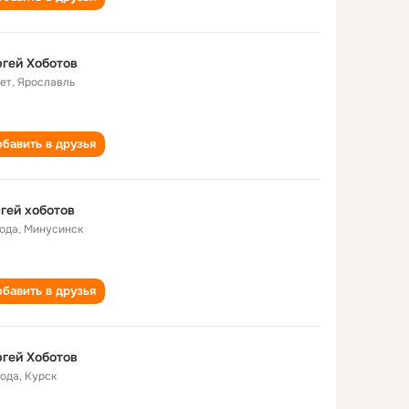
гей Хоботов
лет
,
Ярославль
бавить в друзья
гей хоботов
года
,
Минусинск
бавить в друзья
гей Хоботов
года
,
Курск