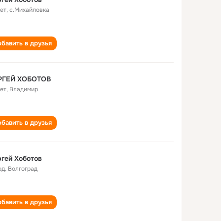
лет
,
с.Михайловка
бавить в друзья
РГЕЙ ХОБОТОВ
лет
,
Владимир
бавить в друзья
гей Хоботов
од
,
Волгоград
бавить в друзья