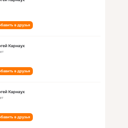
бавить в друзья
гей Карнаух
лет
бавить в друзья
гей Карнаух
ет
бавить в друзья