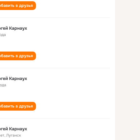
бавить в друзья
гей Карнаух
года
бавить в друзья
гей Карнаух
года
бавить в друзья
гей Карнаух
лет
,
Луганск