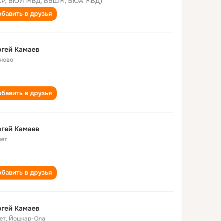
Р, ВЮИ МВД, ВВШМ, ВЮА МВД)
бавить в друзья
гей Камаев
ново
бавить в друзья
гей Камаев
лет
бавить в друзья
гей Камаев
ет
,
Йошкар-Ола