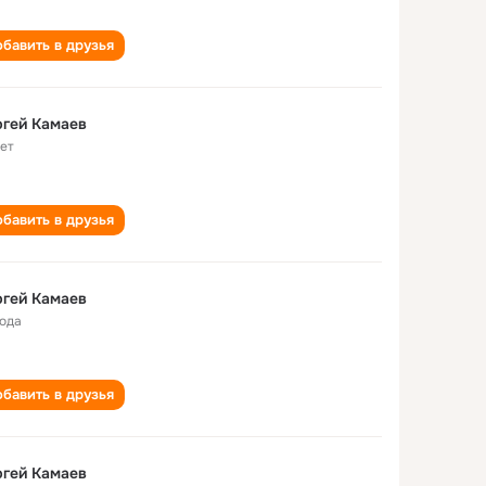
бавить в друзья
гей Камаев
лет
бавить в друзья
гей Камаев
года
бавить в друзья
гей Камаев