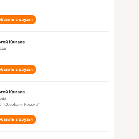
бавить в друзья
гей Камаев
года
бавить в друзья
гей Камаев
года
 "Сбербанк России"
бавить в друзья