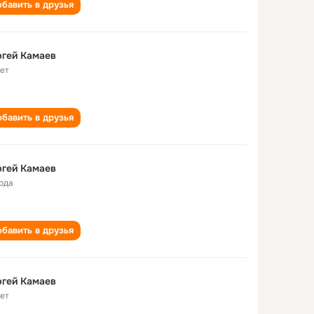
бавить в друзья
гей Камаев
лет
бавить в друзья
гей Камаев
года
бавить в друзья
гей Камаев
лет