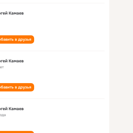
гей Камаев
бавить в друзья
гей Камаев
лет
бавить в друзья
гей Камаев
года