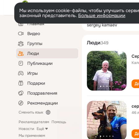
Мы используем cookie-файлы, чтобы улучшить сервис
законный представитель.
Больше информации
Левая
Поиск
Главная
sergey kamaev
колонка
по
людям
Видео
Люди
349
Группы
Люди
Сер
Кал
Публикации
Игры
Подарки
До
Поздравления
Рекомендации
сер
Сменить язык
46 
Рекламодателям
Помощь
Новости
Ещё
До
Мы применяем