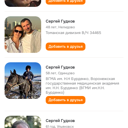
Добавить в друзья
Сергей Гудков
48 лет
,
Нелидово
Томанская дивизия В/Ч 34465
Добавить в друзья
Сергей Гудков
58 лет
,
Одинцово
ВГМА им. Н.Н Бурденко, Воронежская
государственная медицинская академия
им. Н.Н. Бурденко (ВГМИ им.Н.Н.
Бурденко)
Добавить в друзья
Сергей Гудков
61 год
,
Ульяновск