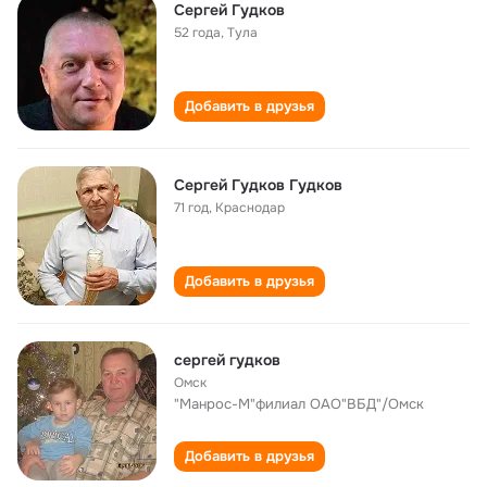
Сергей Гудков
52 года
,
Тула
Добавить в друзья
Сергей Гудков Гудков
71 год
,
Краснодар
Добавить в друзья
сергей гудков
Омск
"Манрос-М"филиал ОАО"ВБД"/Омск
Добавить в друзья