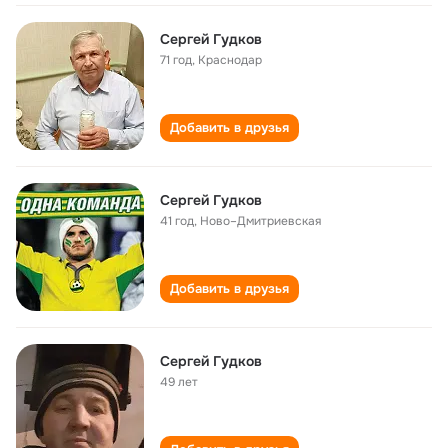
Сергей Гудков
71 год
,
Краснодар
Добавить в друзья
Сергей Гудков
41 год
,
Ново–Дмитриевская
Добавить в друзья
Сергей Гудков
49 лет