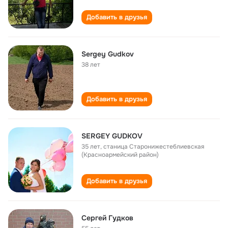
Добавить в друзья
Sergey Gudkov
38 лет
Добавить в друзья
SERGEY GUDKOV
35 лет
,
станица Старонижестеблиевская
(Красноармейский район)
Добавить в друзья
Сергей Гудков