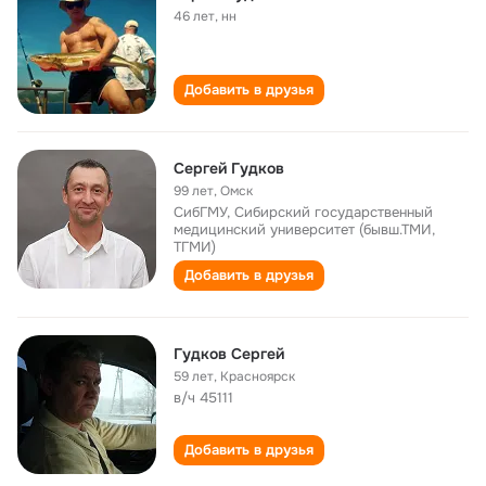
46 лет
,
нн
Добавить в друзья
Сергей Гудков
99 лет
,
Омск
СибГМУ, Сибирский государственный
медицинский университет (бывш.ТМИ,
ТГМИ)
Добавить в друзья
Гудков Сергей
59 лет
,
Красноярск
в/ч 45111
Добавить в друзья