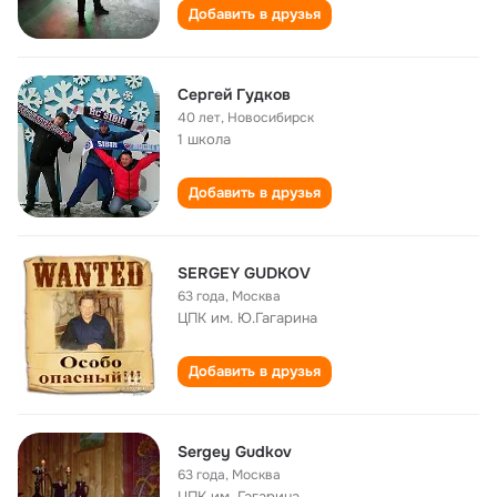
Добавить в друзья
Сергей Гудков
40 лет
,
Новосибирск
1 школа
Добавить в друзья
SERGEY GUDKOV
63 года
,
Москва
ЦПК им. Ю.Гагарина
Добавить в друзья
Sergey Gudkov
63 года
,
Москва
ЦПК им. Гагарина