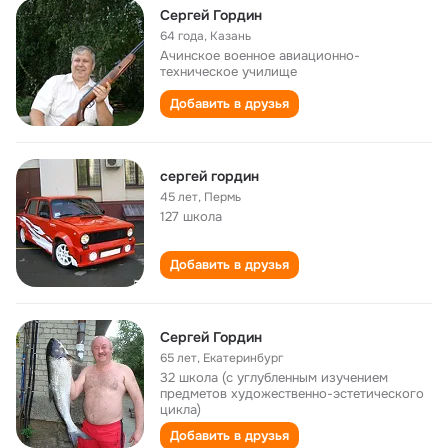
Сергей Гордин
64 года
,
Казань
Ачинское военное авиационно-
техническое училище
Добавить в друзья
сергей гордин
45 лет
,
Пермь
127 школа
Добавить в друзья
Сергей Гордин
65 лет
,
Екатеринбург
32 школа (с углубленным изучением
предметов художественно-эстетического
цикла)
Добавить в друзья