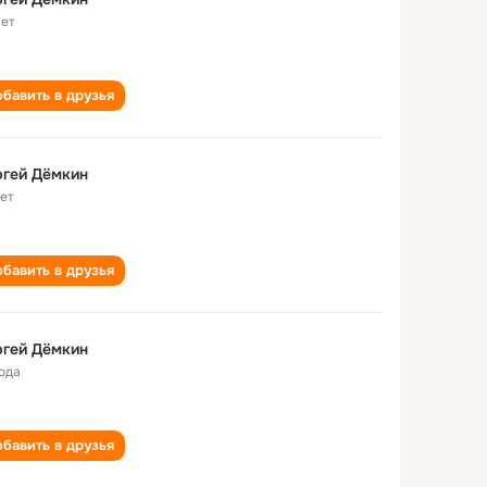
лет
бавить в друзья
ргей Дёмкин
лет
бавить в друзья
ргей Дёмкин
года
бавить в друзья