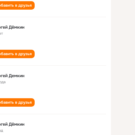
бавить в друзья
ргей Дёмкин
ет
бавить в друзья
ргей Демкин
года
бавить в друзья
ргей Дёмкин
од