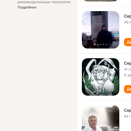
рекомендательные технологии
Подробнее
Се
46 
До
Се
41 г
5 ш
До
Се
64 