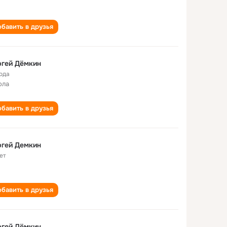
бавить в друзья
ргей Дёмкин
года
ола
бавить в друзья
ргей Демкин
ет
бавить в друзья
ргей Дёмкин