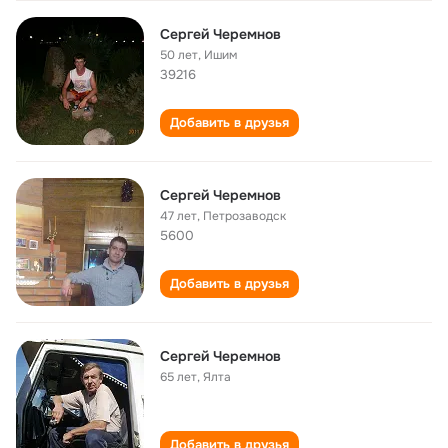
Сергей Черемнов
50 лет
,
Ишим
39216
Добавить в друзья
Сергей Черемнов
47 лет
,
Петрозаводск
5600
Добавить в друзья
Сергей Черемнов
65 лет
,
Ялта
Добавить в друзья