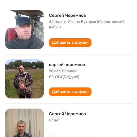
Сергей Черемнов
42 года
,
с. Малые Бутырки (Мамонтовский
район)
Добавить в друзья
сергей черемнов
56 лет
,
Барнаул
83 ОВДБр(дшб)
Добавить в друзья
Сергей Черемнов
67 лет