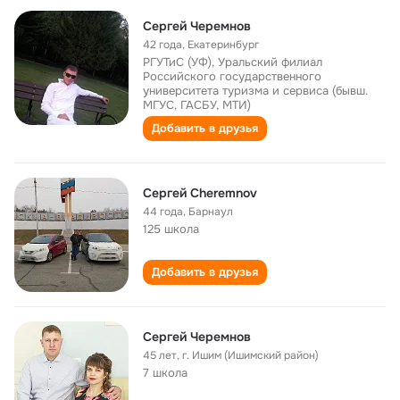
Сергей Черемнов
42 года
,
Екатеринбург
РГУТиС (УФ), Уральский филиал
Российского государственного
университета туризма и сервиса (бывш.
МГУС, ГАСБУ, МТИ)
Добавить в друзья
Сергей Cheremnov
44 года
,
Барнаул
125 школа
Добавить в друзья
Сергей Черемнов
45 лет
,
г. Ишим (Ишимский район)
7 школа