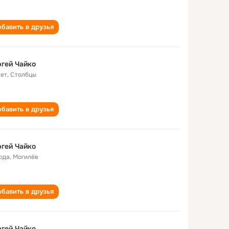
бавить в друзья
гей Чайко
лет
,
Столбцы
бавить в друзья
гей Чайко
года
,
Могилёв
бавить в друзья
гей Чайко