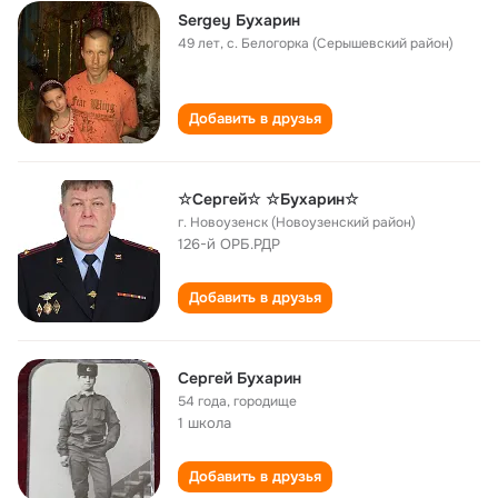
Sergey Бухарин
49 лет
,
с. Белогорка (Серышевский район)
Добавить в друзья
☆Сергей☆ ☆Бухарин☆
г. Новоузенск (Новоузенский район)
126-й ОРБ.РДР
Добавить в друзья
Сергей Бухарин
54 года
,
городище
1 школа
Добавить в друзья