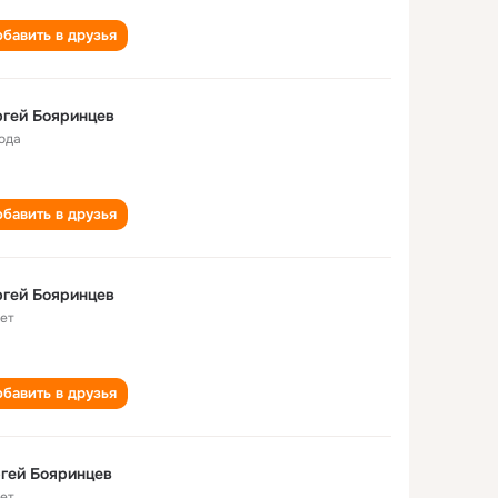
бавить в друзья
гей Бояринцев
года
бавить в друзья
гей Бояринцев
лет
бавить в друзья
гей Бояринцев
лет