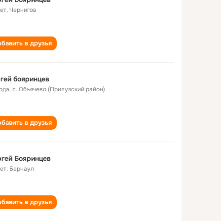
лет
,
Чернигов
бавить в друзья
гей бояринцев
года
,
с. Объячево (Прилузский район)
бавить в друзья
гей Бояринцев
лет
,
Барнаул
бавить в друзья