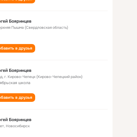
гей Бояринцев
Верхняя Пышма (Свердловская область)
бавить в друзья
гей Бояринцев
од
,
г. Кирово-Чепецк (Кирово-Чепецкий район)
ябрьская школа
бавить в друзья
гей Бояринцев
лет
,
Новосибирск