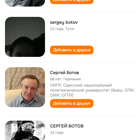
sergey botov
22 года
,
Тула
Добавить в друзья
Сергей Ботов
68 лет
,
Германия
ОНПУ, Одесский национальный
политехнический университет (бывш. ОПИ,
ОИИ, ОГПУ)
Добавить в друзья
СЕРГЕЙ БОТОВ
32 года