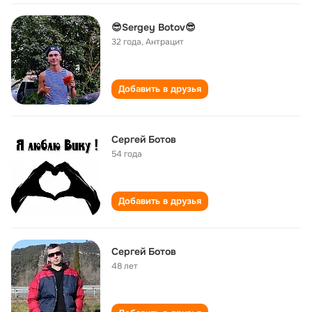
😎Sergey Botov😎
32 года
,
Антрацит
Добавить в друзья
Сергей Ботов
54 года
Добавить в друзья
Сергей Ботов
48 лет