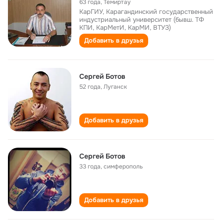
63 года
,
Темиртау
КарГИУ, Карагандинский государственный
индустриальный университет (бывш. ТФ
КПИ, КарМетИ, КарМИ, ВТУЗ)
Добавить в друзья
Сергей Ботов
52 года
,
Луганск
Добавить в друзья
Сергей Ботов
33 года
,
симферополь
Добавить в друзья