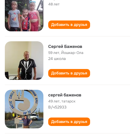
48 лет
Добавить в друзья
Сергей Баженов
59 лет
,
Йошкар-Ола
24 школа
Добавить в друзья
сергей баженов
49 лет
,
татарск
В/ч52933
Добавить в друзья