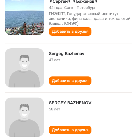
✴Сергей✴ ✴Баженов✴
42 года
,
Санкт-Петербург
ГИЭФПТ, Государственный институт
экономики, финансов, права и технологий
(бывш. ЛОИЭФ)
Добавить в друзья
Sergey Bazhenov
47 лет
Добавить в друзья
SERGEY BAZHENOV
58 лет
Добавить в друзья