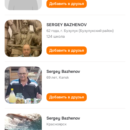
Добавить в друзья
SERGEY BAZHENOV
62 года
,
г. Бузулук (Бузулукский район)
124 школа
Добавить в друзья
Sergey Bazhenov
69 лет
,
Kansk
Добавить в друзья
Sergey Bazhenov
Красноярск