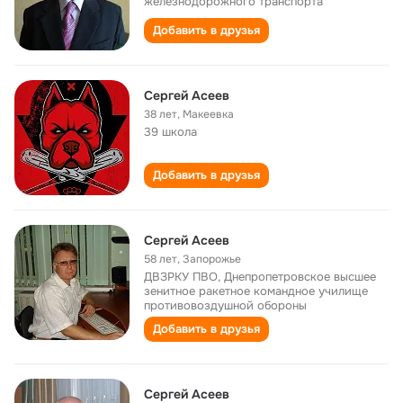
железнодорожного транспорта
Добавить в друзья
Сергей Асеев
38 лет
,
Макеевка
39 школа
Добавить в друзья
Сергей Асеев
58 лет
,
Запорожье
ДВЗРКУ ПВО, Днепропетровское высшее
зенитное ракетное командное училище
противовоздушной обороны
Добавить в друзья
Сергей Асеев