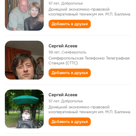
57 лет
,
Доброполье
Донецкий экономико-правовой
кооперативный техникум им. М.П. Баллина
Добавить в друзья
Сергей Асеев
59 лет
,
Симферополь
Симферопольская Телефонно Телеграфная
Станция (СТТС)
Добавить в друзья
Cергей Асеев
57 лет
,
Доброполье
Донецкий экономико-правовой
кооперативный техникум им. М.П. Баллина
Добавить в друзья