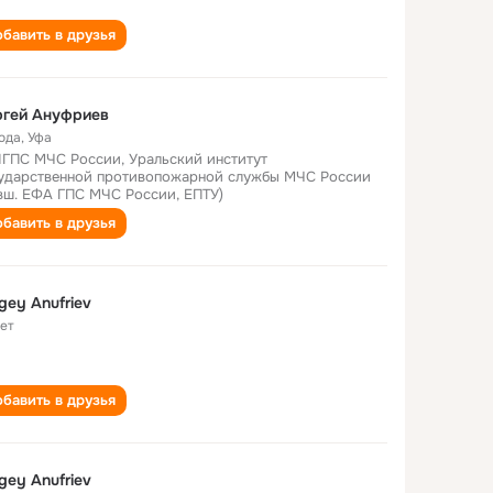
бавить в друзья
ргей Ануфриев
года
,
Уфа
ГПС МЧС России, Уральский институт
ударственной противопожарной службы МЧС России
вш. ЕФА ГПС МЧС России, ЕПТУ)
бавить в друзья
gey Anufriev
лет
бавить в друзья
gey Anufriev