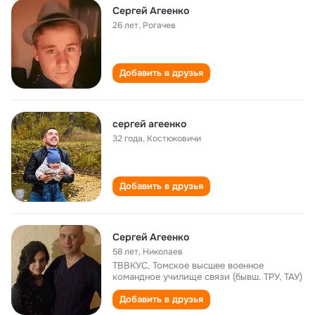
Сергей Агеенко
26 лет
,
Рогачев
Добавить в друзья
сергей агеенко
32 года
,
Костюковичи
Добавить в друзья
Сергей Агеенко
58 лет
,
Николаев
ТВВКУС, Томское высшее военное
командное училище связи (бывш. ТРУ, ТАУ)
Добавить в друзья