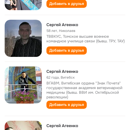
Добавить в друзья
Сергей Агеенко
58 лет
,
Николаев
ТВВКУС, Томское высшее военное
командное училище связи (бывш. ТРУ, ТАУ)
Добавить в друзья
Сергей Агеенко
62 года
,
Витебск
ВГАВМ, Витебская ордена "Знак Почета"
государственная академия ветеринарной
медицины (бывш. ВВИ им. Октябрьской
революции)
Добавить в друзья
Сергей Агеенко