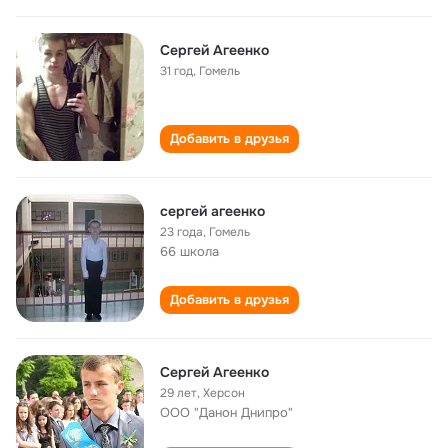
Сергей Агеенко
31 год
,
Гомель
Добавить в друзья
сергей агеенко
23 года
,
Гомель
66 школа
Добавить в друзья
Сергей Агеенко
29 лет
,
Херсон
ООО "Данон Днипро"