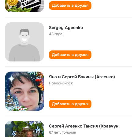
Добавить в друзья
Sergey Ageenko
43 года
Добавить в друзья
Яна и Сергей Бакины (Агеенко)
Новосибирск
Добавить в друзья
Сергей Агеенко Таисия (Кравчун
67 лет
,
Толочин