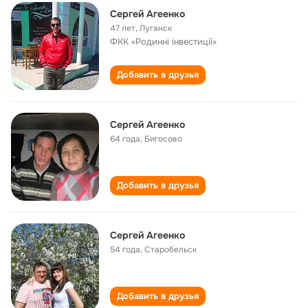
Сергей Агеенко
47 лет
,
Луганск
ФКК «Родинні інвестиції»
Добавить в друзья
Сергей Агеенко
64 года
,
Бигосово
Добавить в друзья
Сергей Агеенко
54 года
,
Старобельск
Добавить в друзья