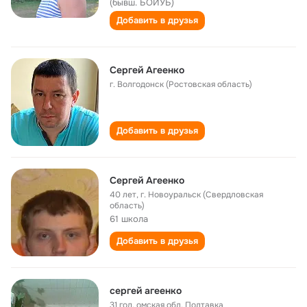
(бывш. БОИУБ)
Добавить в друзья
Сергей Агеенко
г. Волгодонск (Ростовская область)
Добавить в друзья
Сергей Агеенко
40 лет
,
г. Новоуральск (Свердловская
область)
61 школа
Добавить в друзья
сергей агеенко
31 год
,
омская обл. Полтавка