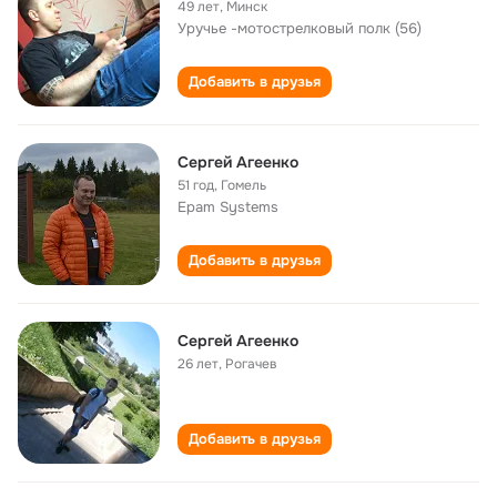
49 лет
,
Минск
Уручье -мотострелковый полк (56)
Добавить в друзья
Сергей Агеенко
51 год
,
Гомель
Epam Systems
Добавить в друзья
Сергей Агеенко
26 лет
,
Рогачев
Добавить в друзья