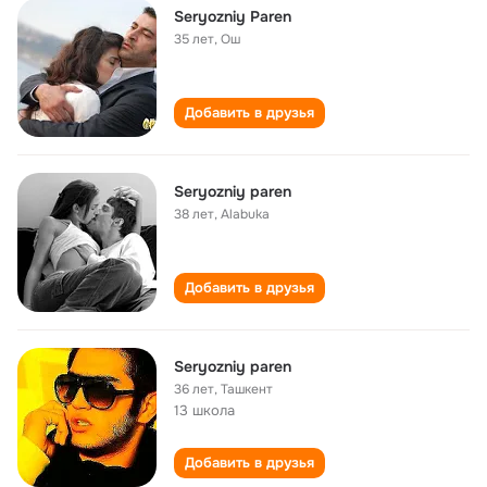
Seryozniy Paren
35 лет
,
Ош
Добавить в друзья
Seryozniy paren
38 лет
,
Alabuka
Добавить в друзья
Seryozniy paren
36 лет
,
Ташкент
13 школа
Добавить в друзья