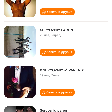
Добавить в друзья
SERYOZNIY PAREN
28 лет
,
Jarparij
Добавить в друзья
♥ SERYOZNIY 💕 PAREN ♥
29 лет
,
Мекка
Добавить в друзья
Seryozniy paren