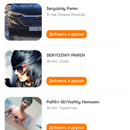
Seryozniy Paren
31 год
,
Коканд (Хуканд)
Добавить в друзья
SERYOZNIY PAREN
36 лет
,
Jizzax
Добавить в друзья
PaREn SErYozNIy Hamzaev
30 лет
,
Туркестан
Добавить в друзья