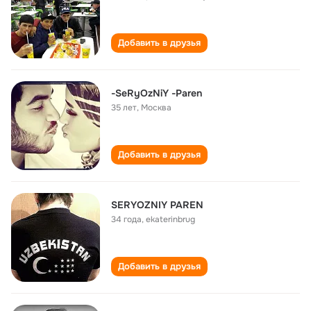
Добавить в друзья
-SeRyOzNiY -Paren
35 лет
,
Москва
Добавить в друзья
SERYOZNIY PAREN
34 года
,
ekaterinbrug
Добавить в друзья