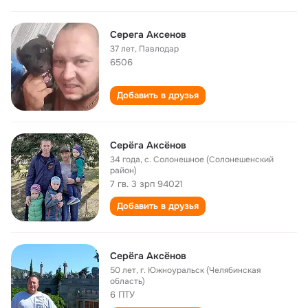
Серега Аксенов
37 лет
,
Павлодар
6506
Добавить в друзья
Серёга Аксёнов
34 года
,
с. Солонешное (Солонешенский
район)
7 гв. 3 зрп 94021
Добавить в друзья
Серёга Аксёнов
50 лет
,
г. Южноуральск (Челябинская
область)
6 ПТУ