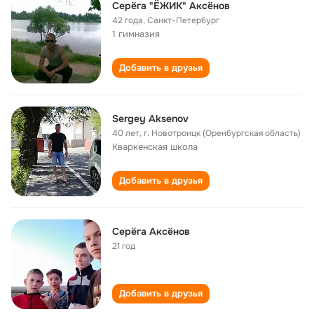
Серёга "ЁЖИК" Аксёнов
42 года
,
Санкт-Петербург
1 гимназия
Добавить в друзья
Sergey Аksenov
40 лет
,
г. Новотроицк (Оренбургская область)
Кваркенская школа
Добавить в друзья
Серёга Аксёнов
21 год
Добавить в друзья