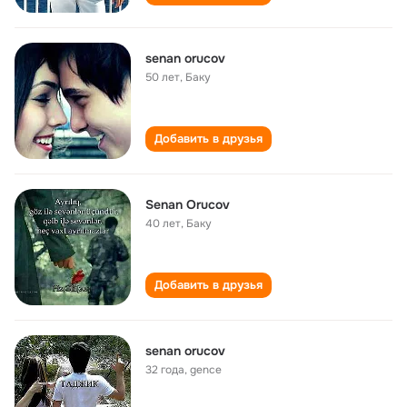
senan orucov
50 лет
,
Баку
Добавить в друзья
Senan Orucov
40 лет
,
Баку
Добавить в друзья
senan orucov
32 года
,
gence