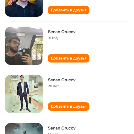
Добавить в друзья
Senan Orucov
31 год
Добавить в друзья
Senan Orucov
28 лет
Добавить в друзья
Senan Orucov