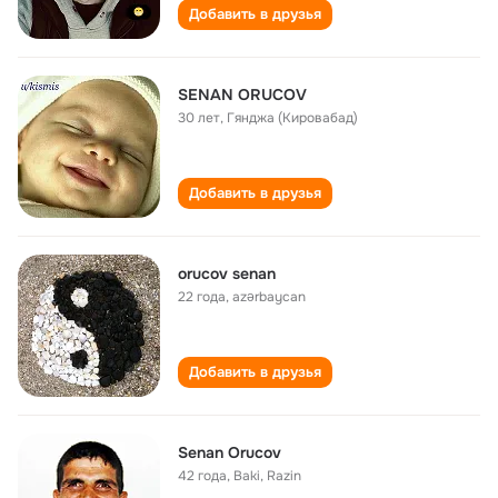
Добавить в друзья
SENAN ORUCOV
30 лет
,
Гянджа (Кировабад)
Добавить в друзья
orucov senan
22 года
,
azərbaycan
Добавить в друзья
Senan Orucov
42 года
,
Baki, Razin