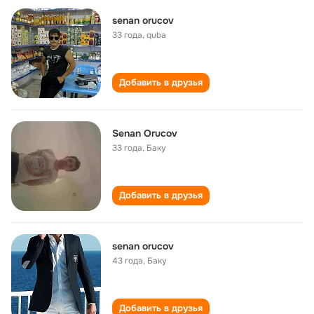
senan orucov
33 года
,
quba
Добавить в друзья
Senan Orucov
33 года
,
Баку
Добавить в друзья
senan orucov
43 года
,
Баку
Добавить в друзья