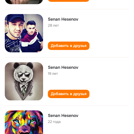
Senan Hesenov
28 лет
Добавить в друзья
Senan Hesenov
19 лет
Добавить в друзья
Senan Hesenov
22 года