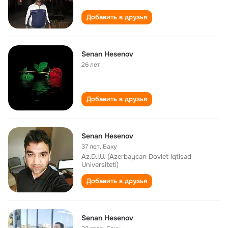
Добавить в друзья
Senan Hesenov
26 лет
Добавить в друзья
Senan Hesenov
37 лет
,
Баку
Az.D.I.U. (Azerbaycan Dovlet Iqtisad
Universiteti)
Добавить в друзья
Senan Hesenov