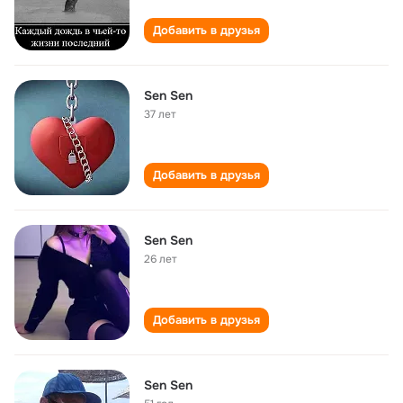
Добавить в друзья
Sen Sen
37 лет
Добавить в друзья
Sen Sen
26 лет
Добавить в друзья
Sen Sen