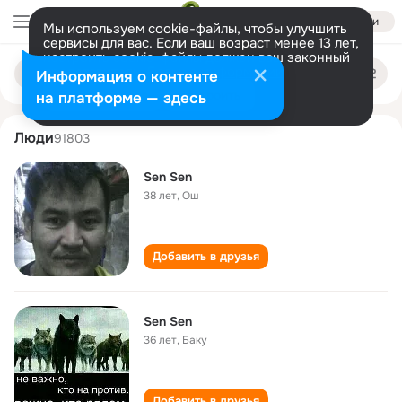
Войти
Мы используем cookie-файлы, чтобы улучшить
сервисы для вас. Если ваш возраст менее 13 лет,
настроить cookie-файлы должен ваш законный
sen sen
Поиск
представитель.
Больше информации
Информация о контенте
по
людям
Разрешить все
Настроить
на платформе — здесь
Люди
91803
Sen Sen
38 лет
,
Ош
Добавить в друзья
Sen Sen
36 лет
,
Баку
Добавить в друзья