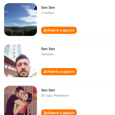
Sen Sen
Стамбул
Добавить в друзья
Sen Sen
Таоюань
Добавить в друзья
Sen Sen
33 года
,
Марнеули
Добавить в друзья