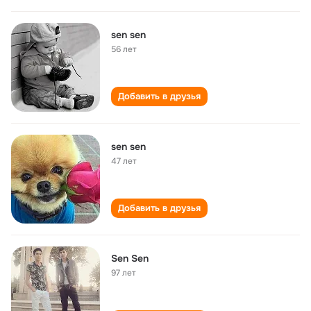
sen sen
56 лет
Добавить в друзья
sen sen
47 лет
Добавить в друзья
Sen Sen
97 лет