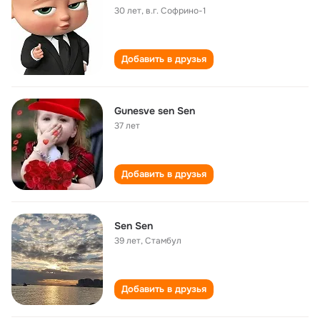
30 лет
,
в.г. Софрино-1
Добавить в друзья
Gunesve sen Sen
37 лет
Добавить в друзья
Sen Sen
39 лет
,
Стамбул
Добавить в друзья