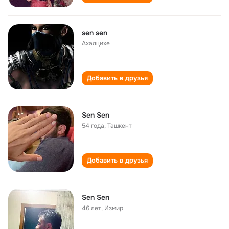
sen sen
Ахалцихе
Добавить в друзья
Sen Sen
54 года
,
Ташкент
Добавить в друзья
Sen Sen
46 лет
,
Измир