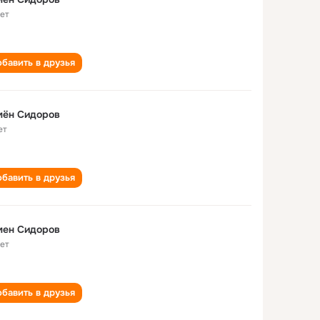
лет
бавить в друзья
мён Сидоров
ет
бавить в друзья
мен Сидоров
лет
бавить в друзья