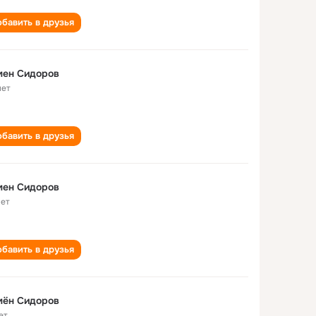
бавить в друзья
мен Сидоров
лет
бавить в друзья
мен Сидоров
лет
бавить в друзья
мён Сидоров
ет