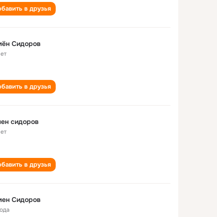
бавить в друзья
мён Сидоров
лет
бавить в друзья
ен сидоров
лет
бавить в друзья
мен Сидоров
года