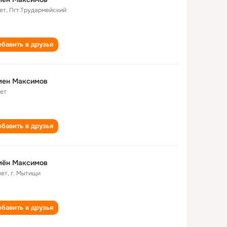
ет
,
Пгт.Трудармейский
бавить в друзья
мен Максимов
лет
бавить в друзья
мён Максимов
лет
,
г. Мытищи
бавить в друзья