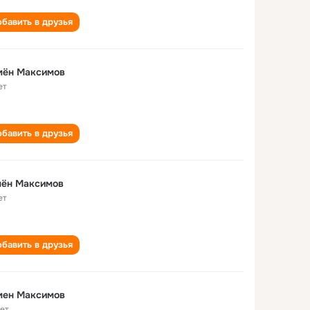
бавить в друзья
мён Максимов
ет
бавить в друзья
мён Максимов
ет
бавить в друзья
мен Максимов
лет