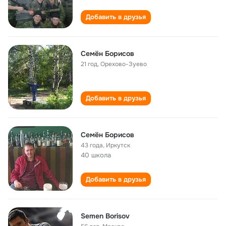
Добавить в друзья
Семён Борисов
21 год
,
Орехово-Зуево
Добавить в друзья
Семён Борисов
43 года
,
Иркутск
40 школа
Добавить в друзья
Semen Borisov