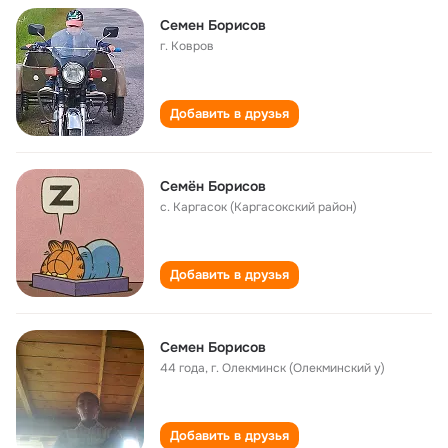
Семен Борисов
г. Ковров
Добавить в друзья
Семён Борисов
с. Каргасок (Каргасокский район)
Добавить в друзья
Семен Борисов
44 года
,
г. Олекминск (Олекминский у)
Добавить в друзья