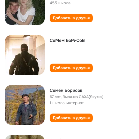
455 школа
Добавить в друзья
СеМеН БоРиСоВ
Добавить в друзья
Семён Борисов
67 лет
,
Зырянка САХА(Якутия)
1 школа-интернат
Добавить в друзья