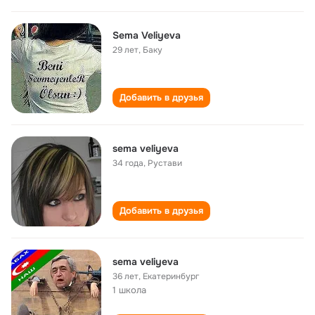
Sema Veliyeva
29 лет
,
Баку
Добавить в друзья
sema veliyeva
34 года
,
Рустави
Добавить в друзья
sema veliyeva
36 лет
,
Екатеринбург
1 школа