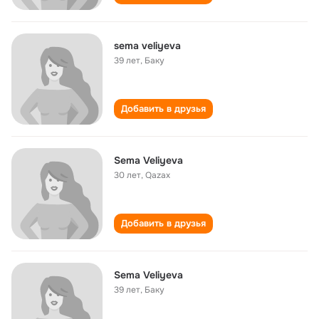
sema veliyeva
39 лет
,
Баку
Добавить в друзья
Sema Veliyeva
30 лет
,
Qazax
Добавить в друзья
Sema Veliyeva
39 лет
,
Баку