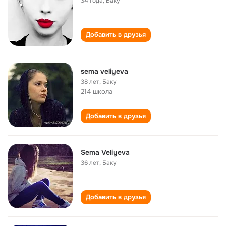
34 года
,
Баку
Добавить в друзья
sema veliyeva
38 лет
,
Баку
214 школа
Добавить в друзья
Sema Veliyeva
36 лет
,
Баку
Добавить в друзья