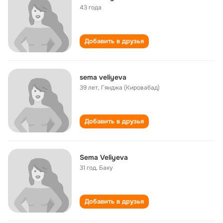
43 года
Добавить в друзья
sema veliyeva
39 лет
,
Гянджа (Кировабад)
Добавить в друзья
Sema Veliyeva
31 год
,
Баку
Добавить в друзья