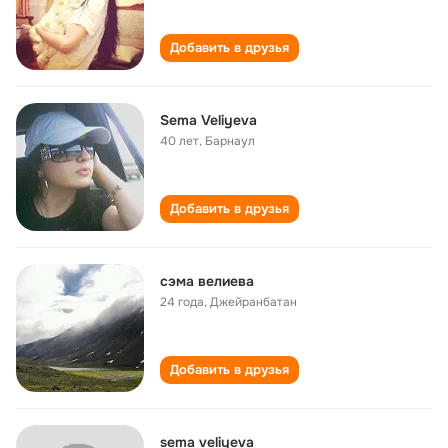
Добавить в друзья
Sema Veliyeva
40 лет
,
Барнаул
Добавить в друзья
сэма велиева
24 года
,
Джейранбатан
Добавить в друзья
sema veliyeva