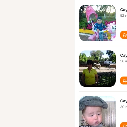
Са
52 
До
Са
56 
До
Са
30 
До