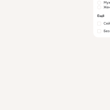
Му
Жен
Ещё
Сей
Без