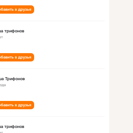
бавить в друзья
ша трифонов
ет
бавить в друзья
ша Трифонов
года
бавить в друзья
ша трифонов
ет