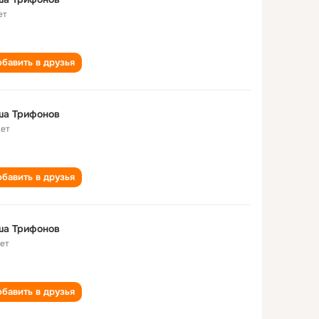
ет
бавить в друзья
ша Трифонов
лет
бавить в друзья
ша Трифонов
лет
бавить в друзья