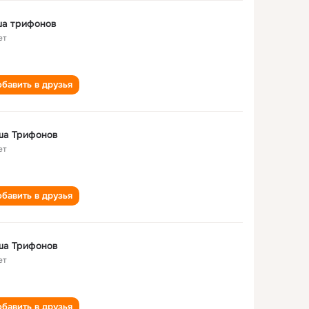
ша трифонов
ет
бавить в друзья
ша Трифонов
ет
бавить в друзья
ша Трифонов
ет
бавить в друзья