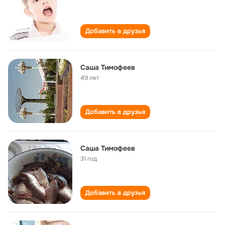
Добавить в друзья
Саша Тимофеев
49 лет
Добавить в друзья
Саша Тимофеев
31 год
Добавить в друзья