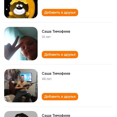
Добавить в друзья
Саша Тимофеев
14 лет
Добавить в друзья
Саша Тимофеев
46 лет
Добавить в друзья
Саша Тимофеев