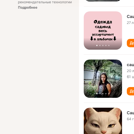
рекомендательные технологии
Подробнее
Са
27 л
До
саш
20 
61 
До
Са
64 