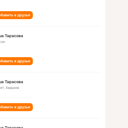
бавить в друзья
ша Тарасова
сон
бавить в друзья
ша Тарасова
лет
,
Харьков
бавить в друзья
ша Тарасова