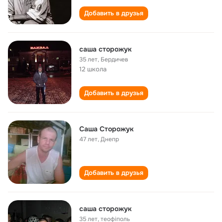
Добавить в друзья
саша сторожук
35 лет
,
Бердичев
12 школа
Добавить в друзья
Саша Сторожук
47 лет
,
Днепр
Добавить в друзья
саша сторожук
35 лет
,
теофіполь