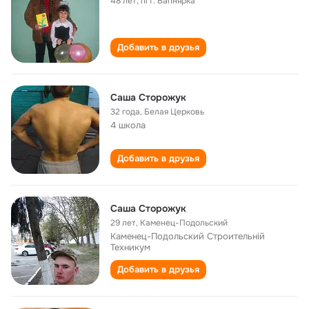
48 лет
,
пгт. Вапнярка
Добавить в друзья
Саша Сторожук
32 года
,
Белая Церковь
4 школа
Добавить в друзья
Саша Сторожук
29 лет
,
Каменец-Подольский
Каменец-Подольский Строительній
Техникум
Добавить в друзья