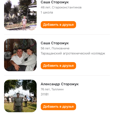
Саша Cторожук
46 лет
,
Староконстантинов
1 школа
Добавить в друзья
Саша Сторожук
56 лет
,
Полковниче
Таращанский агротехнический колледж
Добавить в друзья
Александр Сторожук
76 лет
,
Таллинн
31181
Добавить в друзья