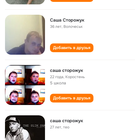
Саша Сторожук
36 лет
,
Волочеськ
Добавить в друзья
саша сторожук
22 года
,
Коростень
5 школа
Добавить в друзья
саша сторожук
27 лет
,
тео