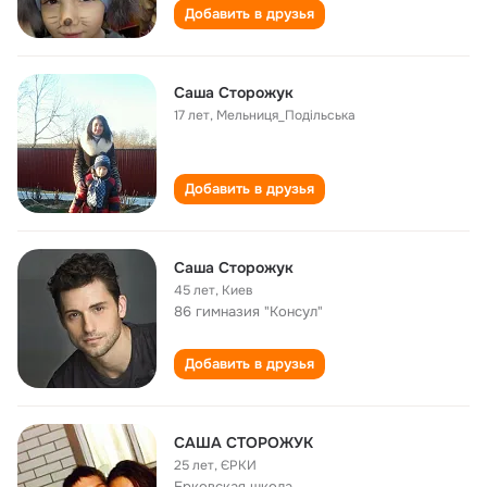
Добавить в друзья
Саша Сторожук
17 лет
,
Мельниця_Подільська
Добавить в друзья
Саша Сторожук
45 лет
,
Киев
86 гимназия "Консул"
Добавить в друзья
САША СТОРОЖУК
25 лет
,
ЄРКИ
Ерковская школа