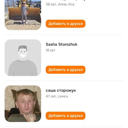
38 лет
,
Алма-Ата
Добавить в друзья
Sasha Storozhuk
19 лет
Добавить в друзья
саша сторожук
47 лет
,
семск
Добавить в друзья