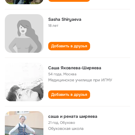
Sasha Shiryaeva
18 лет
Добавить в друзья
Cаша Яковлева-Ширяева
54 года
,
Москва
Медицинское училище при ИГМУ
Добавить в друзья
саша и рената ширяева
21 год
,
Обухово
Обуховская школа