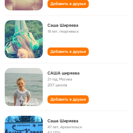
Добавить в друзья
Саша Ширяева
19 лет
,
георгиевск
Добавить в друзья
САША ширяева
21 год
,
Москва
207 школа
Добавить в друзья
Саша Ширяева
47 лет
,
Архангельск
57 ПТУ