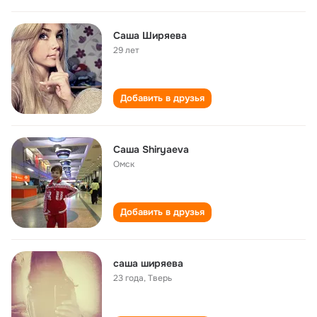
Саша Ширяева
29 лет
Добавить в друзья
Саша Shiryaeva
Омск
Добавить в друзья
саша ширяева
23 года
,
Тверь