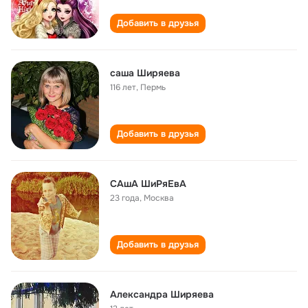
Добавить в друзья
саша Ширяева
116 лет
,
Пермь
Добавить в друзья
САшА ШиРяЕвА
23 года
,
Москва
Добавить в друзья
Александра Ширяева