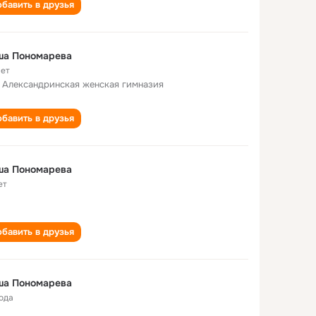
бавить в друзья
ша Пономарева
лет
 Александринская женская гимназия
бавить в друзья
ша Пономарева
ет
бавить в друзья
ша Пономарева
года