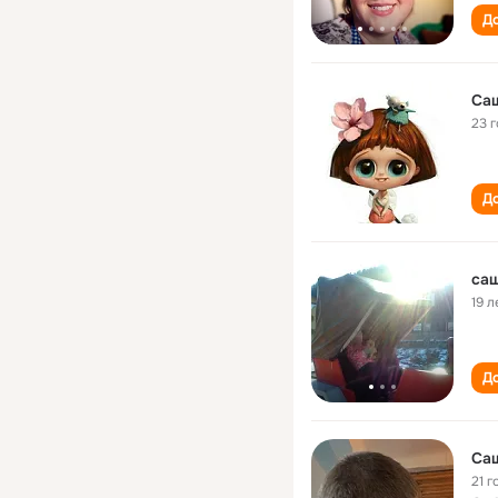
До
Са
23 
До
са
19 л
До
Са
21 г