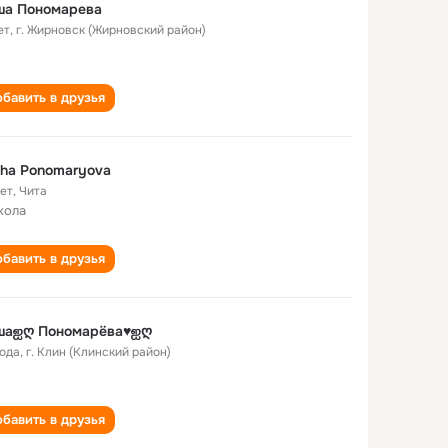
ша Пономарева
ет
,
г. Жирновск (Жирновский район)
бавить в друзья
ha Ponomaryova
лет
,
Чита
кола
бавить в друзья
шаஐღ Пономарёва♥ஐღ
года
,
г. Клин (Клинский район)
бавить в друзья