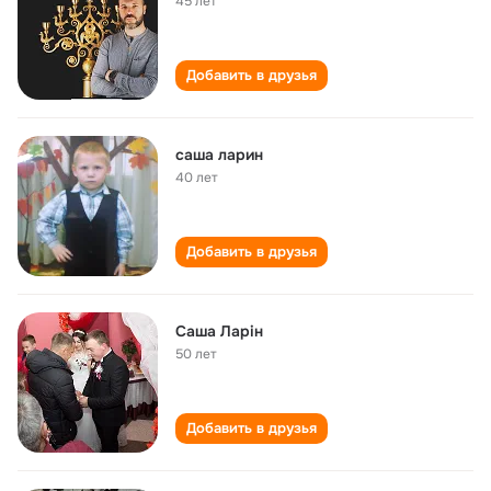
45 лет
Добавить в друзья
саша ларин
40 лет
Добавить в друзья
Саша Ларін
50 лет
Добавить в друзья