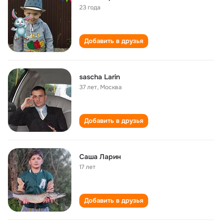
23 года
Добавить в друзья
sascha Larin
37 лет
,
Москва
Добавить в друзья
Саша Ларин
17 лет
Добавить в друзья