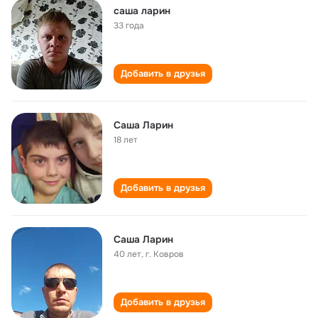
саша ларин
33 года
Добавить в друзья
Саша Ларин
18 лет
Добавить в друзья
Саша Ларин
40 лет
,
г. Ковров
Добавить в друзья