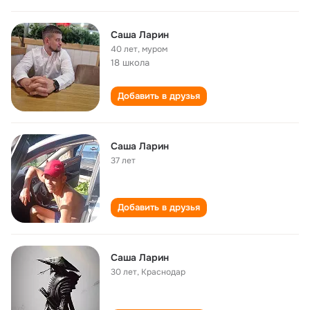
Сaшa Лaрин
40 лет
,
муром
18 школа
Добавить в друзья
Саша Ларин
37 лет
Добавить в друзья
Саша Ларин
30 лет
,
Краснодар