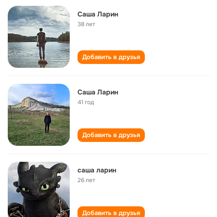
Саша Ларин
38 лет
Добавить в друзья
Саша Ларин
41 год
Добавить в друзья
саша ларин
26 лет
Добавить в друзья