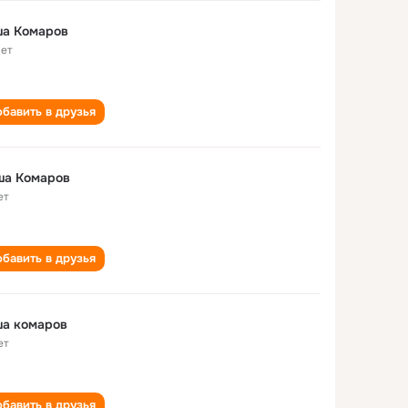
ша Комаров
лет
бавить в друзья
Саша Комаров
ет
бавить в друзья
ша комаров
ет
бавить в друзья