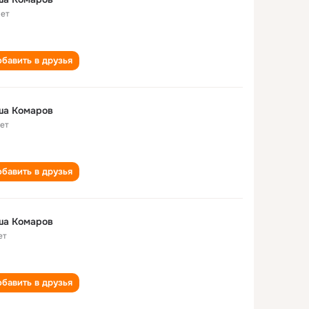
лет
бавить в друзья
ша Комаров
лет
бавить в друзья
ша Комаров
ет
бавить в друзья