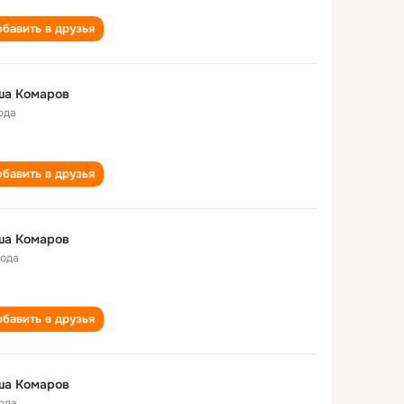
бавить в друзья
ша Комаров
ода
бавить в друзья
ша Комаров
года
бавить в друзья
ша Комаров
года