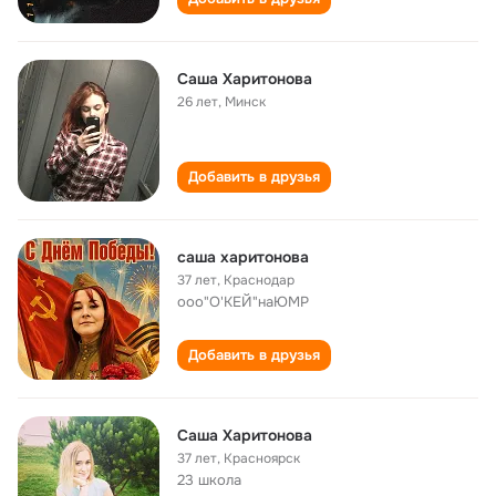
Саша Харитонова
26 лет
,
Минск
Добавить в друзья
саша харитонова
37 лет
,
Краснодар
ооо"О'КЕЙ"наЮМР
Добавить в друзья
Саша Харитонова
37 лет
,
Красноярск
23 школа