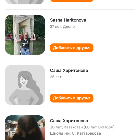
Sasha Haritonova
37 лет
,
Днепр
Добавить в друзья
Саша Харитонова
26 лет
Добавить в друзья
Саша Харитонова
20 лет
,
Казахстан (60 лет Октября )
Школа им. С. Каттабекова