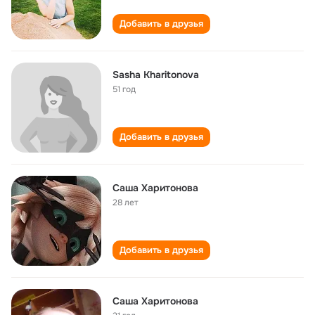
Добавить в друзья
Sasha Kharitonova
51 год
Добавить в друзья
Саша Харитонова
28 лет
Добавить в друзья
Саша Харитонова