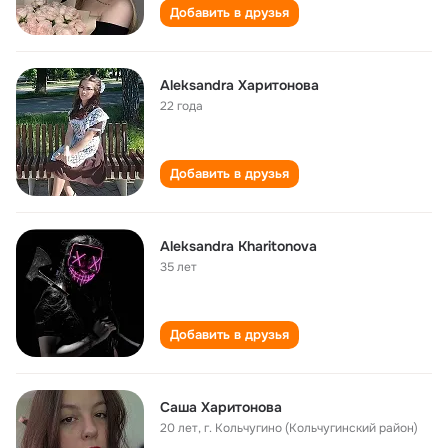
Добавить в друзья
Aleksandra Харитонова
22 года
Добавить в друзья
Aleksandra Kharitonova
35 лет
Добавить в друзья
Саша Харитонова
20 лет
,
г. Кольчугино (Кольчугинский район)