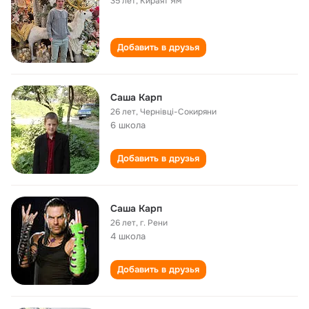
35 лет
,
Кираят Ям
Добавить в друзья
Саша Карп
26 лет
,
Чернівці-Сокиряни
6 школа
Добавить в друзья
Саша Карп
26 лет
,
г. Рени
4 школа
Добавить в друзья