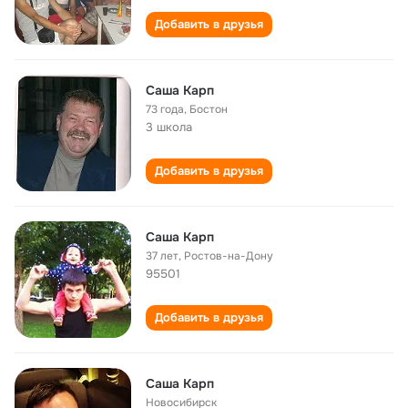
Добавить в друзья
Саша Карп
73 года
,
Бостон
3 школа
Добавить в друзья
Саша Карп
37 лет
,
Ростов-на-Дону
95501
Добавить в друзья
Cаша Карп
Новосибирск