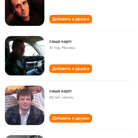
Добавить в друзья
саша карп
41 год
,
Москва
Добавить в друзья
саша карп
56 лет
,
мечты
Добавить в друзья