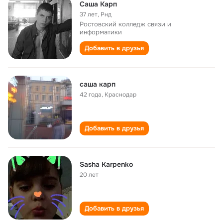
Саша Карп
37 лет
,
Рнд
Ростовский колледж связи и
информатики
Добавить в друзья
саша карп
42 года
,
Краснодар
Добавить в друзья
Sasha Karpenko
20 лет
Добавить в друзья