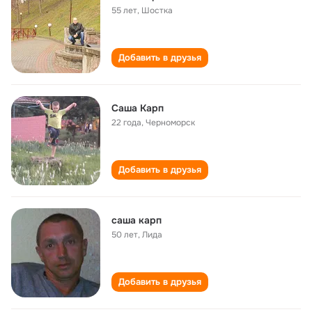
55 лет
,
Шостка
Добавить в друзья
Саша Карп
22 года
,
Черноморск
Добавить в друзья
саша карп
50 лет
,
Лида
Добавить в друзья