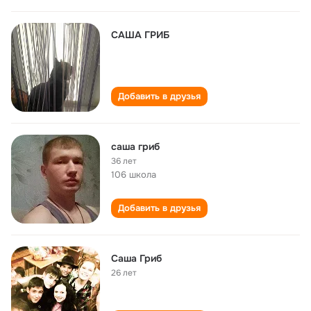
САША ГРИБ
Добавить в друзья
саша гриб
36 лет
106 школа
Добавить в друзья
Саша Гриб
26 лет