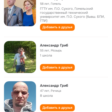
58 лет
,
Гомель
ГГТУ им. П.О. Сухого, Гомельский
государственный технический
университет им. П.О. Сухого (бывш. БПИ,
ГПИ)
Добавить в друзья
Александр Гриб
55 лет
,
Мозырь
1 школа
Добавить в друзья
Александр Гриб
47 лет
,
Речица
8 школа
Добавить в друзья