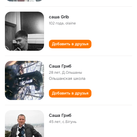
саша Grib
102 года
,
olaine
Добавить в друзья
Саша Гриб
28 лет
,
Д.Ольшаны
Ольшанская школа
Добавить в друзья
Саша Гриб
45 лет
,
с.Бігунь