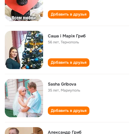
Добавить в друзья
Саша і Марія Гриб
56 лет
,
Тернополь
Добавить в друзья
Sasha Gribova
35 лет
,
Мариуполь
Добавить в друзья
Александр Гриб