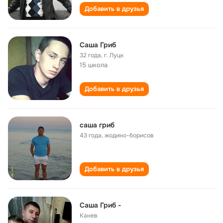
Добавить в друзья
Саша Гриб
32 года
,
г. Луцк
15 школа
Добавить в друзья
саша гриб
43 года
,
жодино-борисов
Добавить в друзья
Саша Гриб -
Канев