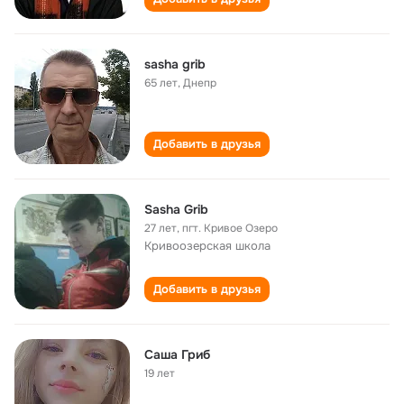
sasha grib
65 лет
,
Днепр
Добавить в друзья
Sasha Grib
27 лет
,
пгт. Кривое Озеро
Кривоозерская школа
Добавить в друзья
Саша Гриб
19 лет