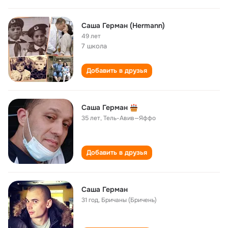
Саша Герман (Hermann)
49 лет
7 школа
Добавить в друзья
Саша Герман
35 лет
,
Тель-Авив—Яффо
Добавить в друзья
Саша Герман
31 год
,
Бричаны (Бричень)