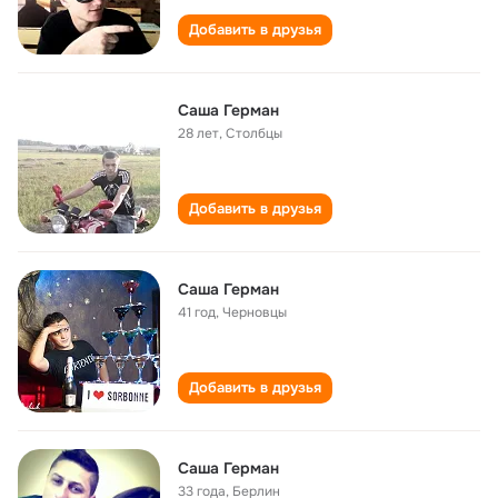
Добавить в друзья
Саша Герман
28 лет
,
Столбцы
Добавить в друзья
Саша Герман
41 год
,
Черновцы
Добавить в друзья
Саша Герман
33 года
,
Берлин