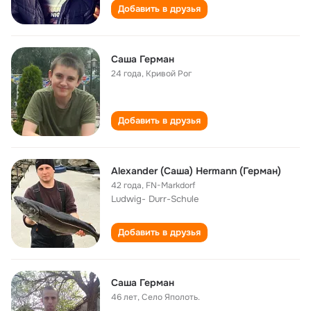
Добавить в друзья
Саша Герман
24 года
,
Кривой Рог
Добавить в друзья
Alexander (Саша) Hermann (Герман)
42 года
,
FN-Markdorf
Ludwig- Durr-Schule
Добавить в друзья
Саша Герман
46 лет
,
Село Яполоть.