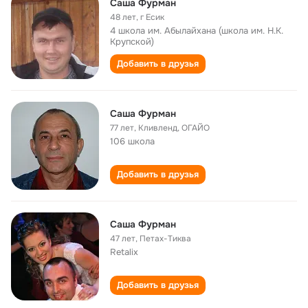
Саша Фурман
48 лет
,
г Есик
4 школа им. Абылайхана (школа им. Н.К.
Крупской)
Добавить в друзья
Саша Фурман
77 лет
,
Кливленд, ОГАЙО
106 школа
Добавить в друзья
Саша Фурман
47 лет
,
Петах-Тиква
Retalix
Добавить в друзья