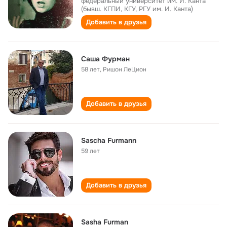
федеральный университет им. И. Канта
(бывш. КГПИ, КГУ, РГУ им. И. Канта)
Добавить в друзья
Саша Фурман
58 лет
,
Ришон ЛеЦион
Добавить в друзья
Sascha Furmann
59 лет
Добавить в друзья
Sasha Furman