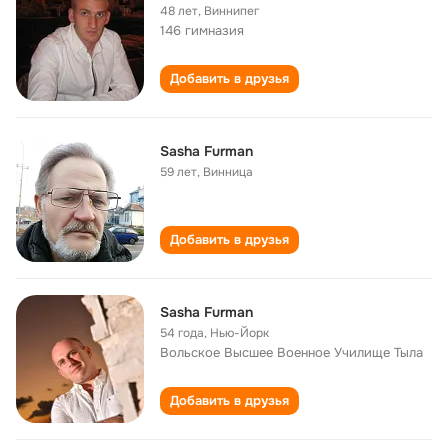
48 лет
,
Виннипег
146 гимназия
Добавить в друзья
Sasha Furman
59 лет
,
Винница
Добавить в друзья
Sasha Furman
54 года
,
Нью-Йорк
Вольское Высшее Военное Училище Тыла
Добавить в друзья