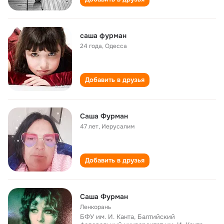
саша фурман
24 года
,
Одесса
Добавить в друзья
Саша Фурман
47 лет
,
Иерусалим
Добавить в друзья
Саша Фурман
Ленкорань
БФУ им. И. Канта, Балтийский