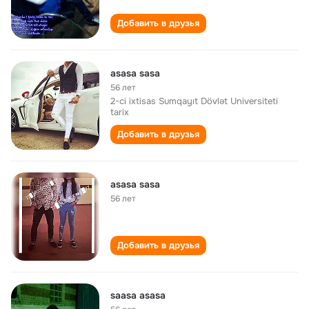
Добавить в друзья
asasa sasa
56 лет
2-ci ixtisas Sumqayıt Dövlət Universiteti
tarix
Добавить в друзья
asasa sasa
56 лет
Добавить в друзья
saasa asasa