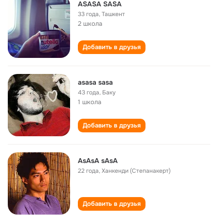
ASASA SASA
33 года
,
Ташкент
2 школа
Добавить в друзья
asasa sasa
43 года
,
Баку
1 школа
Добавить в друзья
AsAsA sAsA
22 года
,
Ханкенди (Степанакерт)
Добавить в друзья