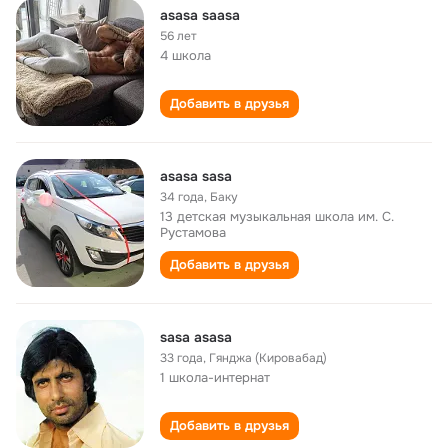
asasa saasa
56 лет
4 школа
Добавить в друзья
asasa sasa
34 года
,
Баку
13 детская музыкальная школа им. С.
Рустамова
Добавить в друзья
sasa asasa
33 года
,
Гянджа (Кировабад)
1 школа-интернат
Добавить в друзья