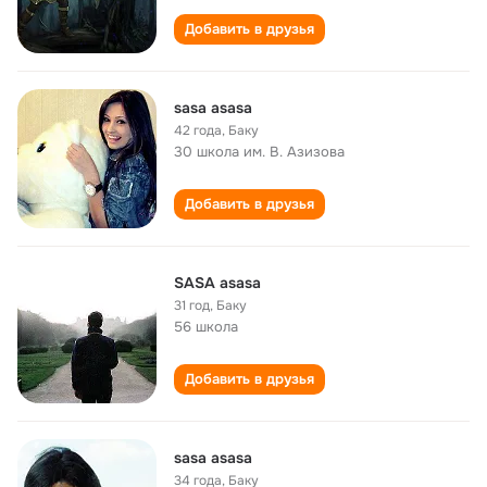
Добавить в друзья
sasa asasa
42 года
,
Баку
30 школа им. В. Азизова
Добавить в друзья
SASA asasa
31 год
,
Баку
56 школа
Добавить в друзья
sasa asasa
34 года
,
Баку