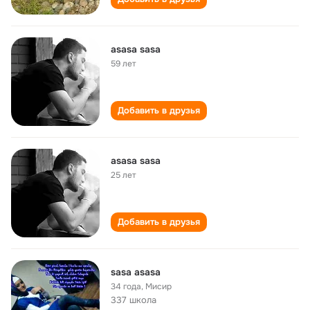
asasa sasa
59 лет
Добавить в друзья
asasa sasa
25 лет
Добавить в друзья
sasa asasa
34 года
,
Мисир
337 школа